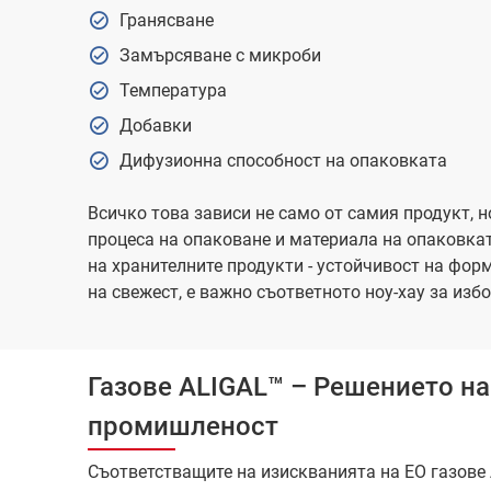
Гранясване
Замърсяване с микроби
Температура
Добавки
Дифузионна способност на опаковката
Всичко това зависи не само от самия продукт, н
процеса на опаковане и материала на опаковкат
на хранителните продукти - устойчивост на форм
на свежест, е важно съответното ноу-хау за изб
Газове ALIGAL™ – Решението на 
промишленост
Съответстващите на изискванията на ЕО газове