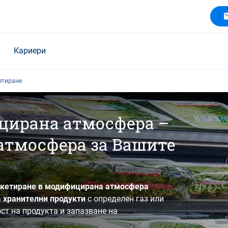
Кариери
етиране
цирана атмосфера –
атмосфера за Вашите
кетиране в модифицирана атмосфера
а
хранителни продукти
с определен газ или
ст на продукта и запазване на