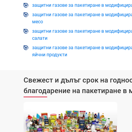
защитни газове за пакетиране в модифицира
защитни газове за пакетиране в модифицир
месо
защитни газове за пакетиране в модифицир
салати
защитни газове за пакетиране в модифицира
яйчни продукти
Свежест и дълъг срок на годно
благодарение на пакетиране в