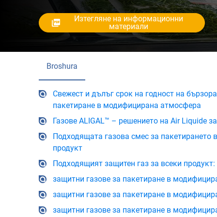
Изтегляне на информационни
материали
Broshura
Свежест и дълъг срок на годност на бързор
пакетиране в модифицирана атмосфера
Газове ALIGAL™ – решението на Air Liquide 
Подходящата газова смес за пакетирането
продукт
Подходящият защитен газ за всеки продукт:
защитни газове за пакетиране в модифицир
защитни газове за пакетиране в модифицир
защитни газове за пакетиране в модифицир