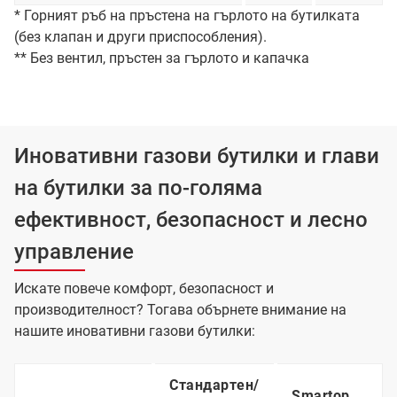
* Горният ръб на пръстена на гърлото на бутилката
(без клапан и други приспособления).
** Без вентил, пръстен за гърлото и капачка
Иновативни газови бутилки и глави
на бутилки за по-голяма
ефективност, безопасност и лесно
управление
Искате повече комфорт, безопасност и
производителност? Тогава обърнете внимание на
нашите иновативни газови бутилки:
Стандартен/
Smartop