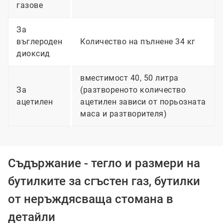
газове
За
въглероден
Количество на пълнене 34 кг
диоксид
вместимост 40, 50 литра
За
(разтвореното количество
ацетилен
ацетилен зависи от порьозната
маса и разтворителя)
Съдържание - тегло и размери на
бутилките за сгъстен газ, бутилки
от неръждясваща стомана в
детайли