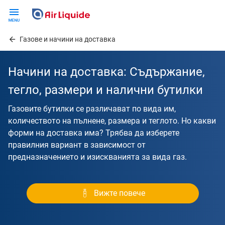
Skip
to
main
Газове и начини на доставка
content
Начини на доставка: Съдържание,
тегло, размери и налични бутилки
Газовите бутилки се различават по вида им,
количеството на пълнене, размера и теглото. Но какви
форми на доставка има? Трябва да изберете
правилния вариант в зависимост от
предназначението и изискванията за вида газ.
Вижте повече