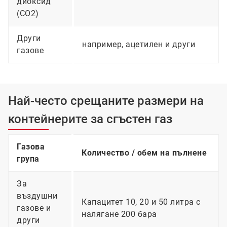
диоксид
(CO2)
Други
например, ацетилен и други
газове
Най-често срещаните размери на
контейнерите за сгъстен газ
Газова
Количество / обем на пълнене
група
За
въздушни
Капацитет 10, 20 и 50 литра с
газове и
налягане 200 бара
други