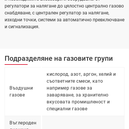
регулатори за налягане до цялостно централно газово
снабдяване, с централен регулатор за налягане,
изходни точки, системи за автоматично превключване
и сигнализация.
Подразделяне на газовите групи
кислород, азот, аргон, хелий и
съответните смеси, като
Въздушни
например газове за
газове
заваряване, за хранително
вкусовата промишленост и
специални газове
Въглероден