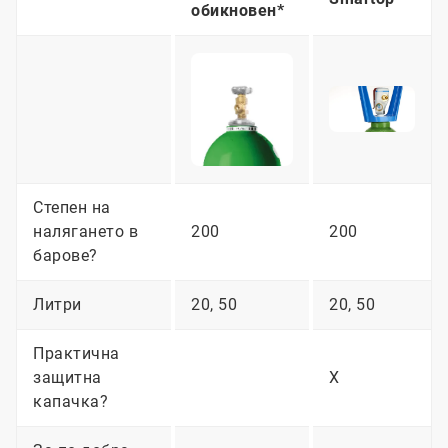
обикновен*
Степен на
налягането в
200
200
барове?
Литри
20, 50
20, 50
Практична
защитна
X
капачка?