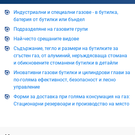
Индустриални и специални газове - в бутилка,
батерия от бутилки или бъндел
Подразделяне на газовите групи
Най-често срещаните видове
Съдържание, тегло и размери на бутилките за
сгъстен газ, от алуминий, неръждясваща стомана
и обикновените стоманени бутилки в детайли
Иновативни газови бутилки и цилиндрови глави за
по-голяма ефективност, безопасност и лесно
управление
Форми за доставка при голяма консумация на газ:
Стационарни резервоари и производство на място