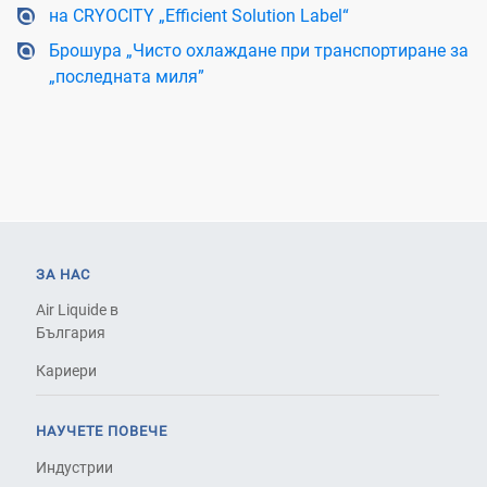
на CRYOCITY „Efficient Solution Label“
Брошура „Чисто охлаждане при транспортиране за
„последната миля”
ЗА НАС
Air Liquide в
България
Кариери
НАУЧЕТЕ ПОВЕЧЕ
Индустрии