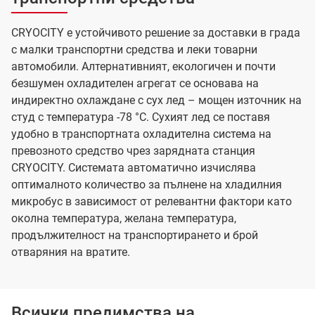
CRYOCITY е устойчивото решение за доставки в града
с малки транспортни средства и леки товарни
автомобили. Алтернативният, екологичен и почти
безшумен охладителен агрегат се основава на
индиректно охлаждане с сух лед – мощен източник на
студ с температура -78 °C. Сухият лед се поставя
удобно в транспортната охладителна система на
превозното средство чрез зарядната станция
CRYOCITY. Системата автоматично изчислява
оптималното количество за пълнене на хладилния
микробус в зависимост от релевантни фактори като
околна температура, желана температура,
продължителност на транспортирането и брой
отваряния на вратите.
Всички предимства на