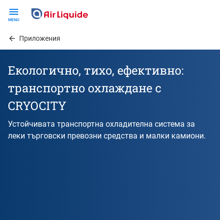
Skip
to
main
Приложения
content
Екологично, тихо, ефективно:
транспортно охлаждане с
CRYOCITY
Устойчивата транспортна охладителна система за
леки търговски превозни средства и малки камиони.