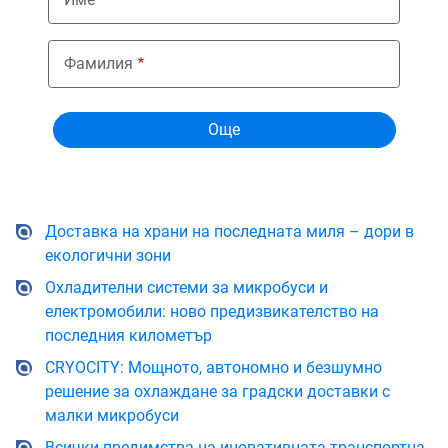
Фамилия
Доставка на храни на последната миля – дори в
екологични зони
Охладителни системи за микробуси и
електромобили: ново предизвикателство на
последния километър
CRYOCITY: Мощното, автономно и безшумно
решение за охлаждане за градски доставки с
малки микробуси
Всички предимства на иновативната транспортна