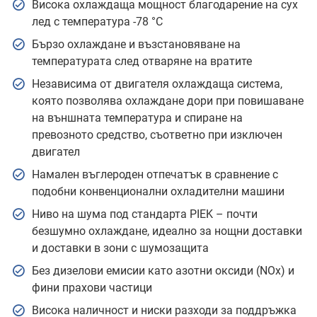
Висока охлаждаща мощност благодарение на сух
лед с температура -78 °C
Бързо охлаждане и възстановяване на
температурата след отваряне на вратите
Независима от двигателя охлаждаща система,
която позволява охлаждане дори при повишаване
на външната температура и спиране на
превозното средство, съответно при изключен
двигател
Намален въглероден отпечатък в сравнение с
подобни конвенционални охладителни машини
Ниво на шума под стандарта PIEK – почти
безшумно охлаждане, идеално за нощни доставки
и доставки в зони с шумозащита
Без дизелови емисии като азотни оксиди (NOx) и
фини прахови частици
Висока наличност и ниски разходи за поддръжка