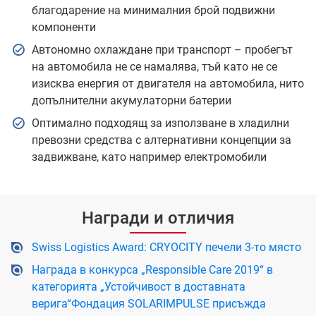
благодарение на минималния брой подвижни
компоненти
Автономно охлаждане при транспорт – пробегът
на автомобила не се намалява, тъй като не се
изисква енергия от двигателя на автомобила, нито
допълнителни акумулаторни батерии
Оптимално подходящ за използване в хладилни
превозни средства с алтернативни концепции за
задвижване, като например електромобили
Награди и отличия
Swiss Logistics Award: CRYOCITY печели 3-то място
Награда в конкурса „Responsible Care 2019“ в
категорията „Устойчивост в доставната
верига“Фондация SOLARIMPULSE присъжда