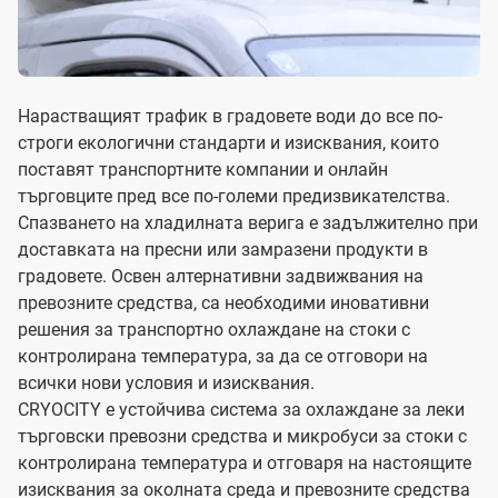
Нарастващият трафик в градовете води до все по-
строги екологични стандарти и изисквания, които
поставят транспортните компании и онлайн
търговците пред все по-големи предизвикателства.
Спазването на хладилната верига е задължително при
доставката на пресни или замразени продукти в
градовете. Освен алтернативни задвижвания на
превозните средства, са необходими иновативни
решения за транспортно охлаждане на стоки с
контролирана температура, за да се отговори на
всички нови условия и изисквания.
CRYOCITY е устойчива система за охлаждане за леки
търговски превозни средства и микробуси за стоки с
контролирана температура и отговаря на настоящите
изисквания за околната среда и превозните средства