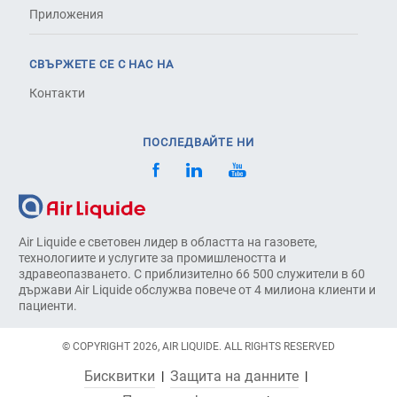
Приложения
СВЪРЖЕТЕ СЕ С НАС НА
Контакти
ПОСЛЕДВАЙТЕ НИ
Air Liquide е световен лидер в областта на газовете,
технологиите и услугите за промишлеността и
здравеопазването. С приблизително 66 500 служители в 60
държави Air Liquide обслужва повече от 4 милиона клиенти и
пациенти.
© COPYRIGHT 2026, AIR LIQUIDE. ALL RIGHTS RESERVED
Бисквитки
Защита на данните