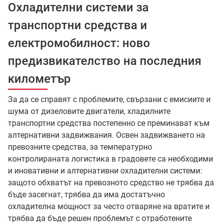
Охладителни системи за
транспортни средства и
електромобилност: ново
предизвикателство на последния
километър
За да се справят с проблемите, свързани с емисиите и
шума от дизеловите двигатели, хладилните
транспортни средства постепенно се преминават към
алтернативни задвижвания. Освен задвижването на
превозните средства, за температурно
контролираната логистика в градовете са необходими
и иновативни и алтернативни охладителни системи:
защото обхватът на превозното средство не трябва да
бъде засегнат, трябва да има достатъчно
охладителна мощност за често отваряне на вратите и
трябва да бъде решен проблемът с отработените