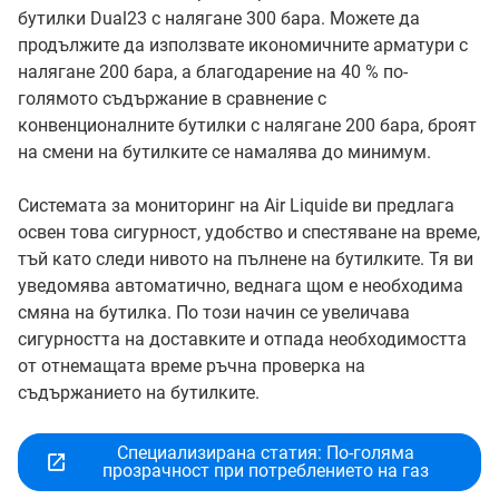
бутилки Dual23 с налягане 300 бара. Можете да
продължите да използвате икономичните арматури с
налягане 200 бара, а благодарение на 40 % по-
голямото съдържание в сравнение с
конвенционалните бутилки с налягане 200 бара, броят
на смени на бутилките се намалява до минимум.
Системата за мониторинг на Air Liquide ви предлага
освен това сигурност, удобство и спестяване на време,
тъй като следи нивото на пълнене на бутилките. Тя ви
уведомява автоматично, веднага щом е необходима
смяна на бутилка. По този начин се увеличава
сигурността на доставките и отпада необходимостта
от отнемащата време ръчна проверка на
съдържанието на бутилките.
Специализирана статия: По-голяма
прозрачност при потреблението на газ