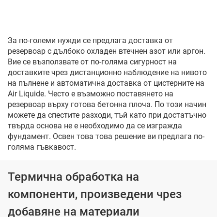
За по-големи нужди се предлага доставка от
резервоар с дълбоко охладен втечнен азот или аргон.
Вие се възползвате от по-голяма сигурност на
доставките чрез дистанционно наблюдение на нивото
на пълнене и автоматична доставка от цистерните на
Air Liquide. Често е възможно поставянето на
резервоар върху готова бетонна плоча. По този начин
можете да спестите разходи, тъй като при достатъчно
твърда основа не е необходимо да се изгражда
фундамент. Освен това това решение ви предлага по-
голяма гъвкавост.
Термична обработка на
компоненти, произведени чрез
добавяне на материали