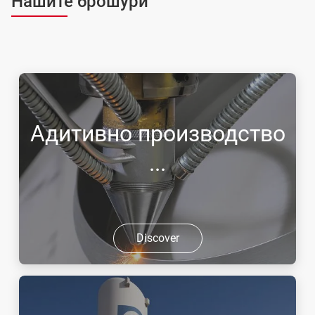
Нашите брошури
Адитивно производство
...
Discover