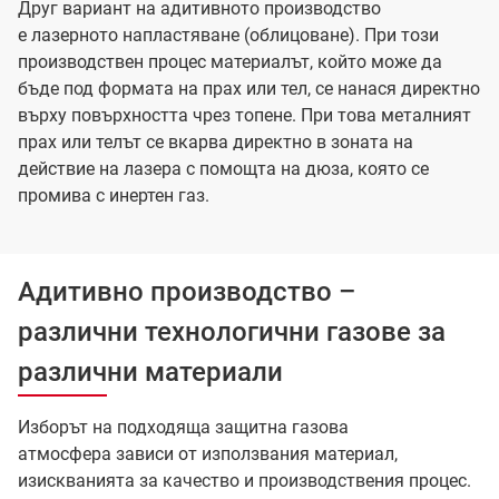
Друг вариант на адитивното производство
е лазерното напластяване (облицоване). При този
производствен процес материалът, който може да
бъде под формата на прах или тел, се нанася директно
върху повърхността чрез топене. При това металният
прах или телът се вкарва директно в зоната на
действие на лазера с помощта на дюза, която се
промива с инертен газ.
Адитивно производство –
различни технологични газове за
различни материали
Изборът на подходяща защитна газова
атмосфера зависи от използвания материал,
изискванията за качество и производствения процес.