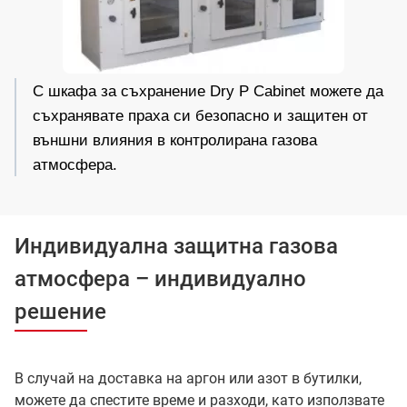
С шкафа за съхранение Dry P Cabinet можете да 
съхранявате праха си безопасно и защитен от 
външни влияния в контролирана газова 
атмосфера.
Индивидуална защитна газова
атмосфера – индивидуално
решение
В случай на доставка на аргон или азот в бутилки,
можете да спестите време и разходи, като използвате