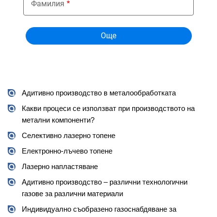
Фамилия
Адитивно производство в металообработката
Какви процеси се използват при производството на 
метални компоненти?
Селективно лазерно топене
Електронно-лъчево топене
Лазерно напластяване
Адитивно производство – различни технологични 
газове за различни материали 
Индивидуално съобразено газоснабдяване за 