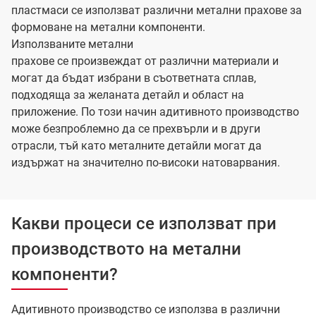
пластмаси се използват различни метални прахове за
формоване на метални компоненти.
Използваните метални
прахове се произвеждат от различни материали и
могат да бъдат избрани в съответната сплав,
подходяща за желаната детайл и област на
приложение. По този начин адитивното производство
може безпроблемно да се прехвърли и в други
отрасли, тъй като металните детайли могат да
издържат на значително по-високи натоварвания.
Какви процеси се използват при
производството на метални
компоненти?
Адитивното производство се използва в различни