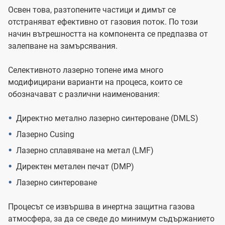
Освен това, разтопените частици и димът се
отстраняват ефективно от газовия поток. По този
начин вътрешността на компонента се предпазва от
залепване на замърсявания.
Селективното лазерно топене има много
модифицирани варианти на процеса, които се
обозначават с различни наименования:
Директно метално лазерно синтероване (DMLS)
Лазерно Cusing
Лазерно сплавяване на метал (LMF)
Директен метален печат (DMP)
Лазерно синтероване
Процесът се извършва в инертна защитна газова
атмосфера, за да се сведе до минимум съдържанието