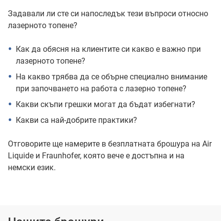
Задавали ли сте си напоследък тези въпроси относно
лазерното топене?
Как да обясня на клиентите си какво е важно при
лазерното топене?
На какво трябва да се обърне специално внимание
при започването на работа с лазерно топене?
Какви скъпи грешки могат да бъдат избегнати?
Какви са най-добрите практики?
Отговорите ще намерите в безплатната брошура на Air
Liquide и Fraunhofer, която вече е достъпна и на
немски език.