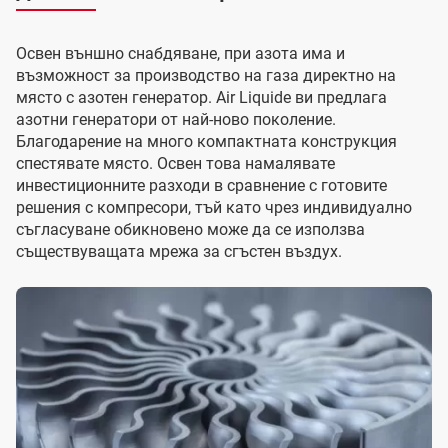
Освен външно снабдяване, при азота има и
възможност за производство на газа директно на
място с азотен генератор. Air Liquide ви предлага
азотни генератори от най-ново поколение.
Благодарение на много компактната конструкция
спестявате място. Освен това намалявате
инвестиционните разходи в сравнение с готовите
решения с компресори, тъй като чрез индивидуално
съгласуване обикновено може да се използва
съществуващата мрежа за сгъстен въздух.