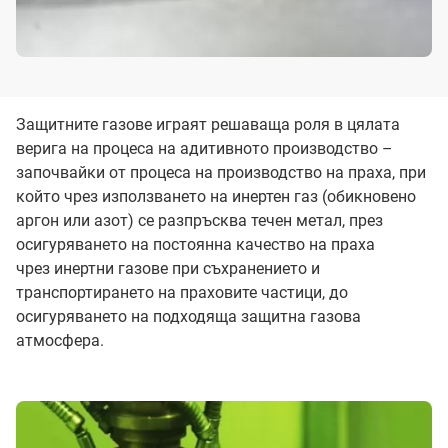
Защитните газове играят решаваща роля в цялата
верига на процеса на адитивното производство –
започвайки от процеса на производство на праха, при
който чрез използването на инертен газ (обикновено
аргон или азот) се разпръсква течен метал, през
осигуряването на постоянна качество на праха
чрез инертни газове при съхранението и
транспортирането на праховите частици, до
осигуряването на подходяща защитна газова
атмосфера.