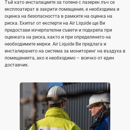
Тъй като инсталациите за топене с лазерен лъч се
експлоатират в закрити помещения, е необходима и
оценка на безопасността в рамките на оценка на
риска. Екипът от експерти на Air Liquide ще Ви
предостави изчерпателни съвети и подкрепа при
оценката на риска, както и при определянето на
необходимите мерки. Air Liquide Ви предлага и
инсталирането на система за мониторинг на въздуха в
помещенията, ако е необходимо – всичко от един
доставчик.