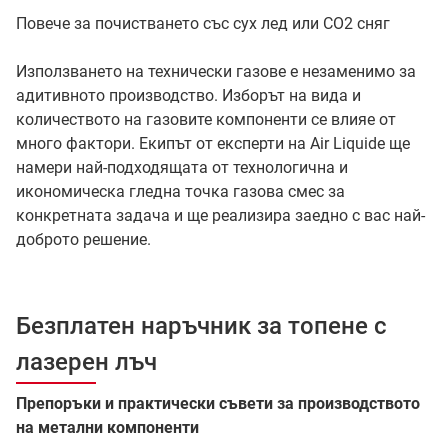
Повече за почистването със сух лед или CO2 сняг
Използването на технически газове е незаменимо за
адитивното производство. Изборът на вида и
количеството на газовите компоненти се влияе от
много фактори. Екипът от експерти на Air Liquide ще
намери най-подходящата от технологична и
икономическа гледна точка газова смес за
конкретната задача и ще реализира заедно с вас най-
доброто решение.
Безплатен наръчник за топене с
лазерен лъч
Препоръки и практически съвети за производството
на метални компоненти