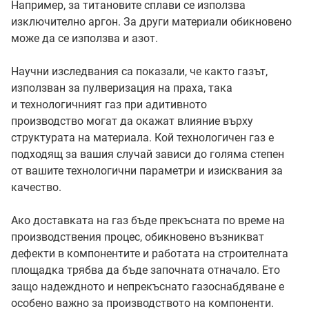
Например, за титановите сплави се използва
изключително аргон. За други материали обикновено
може да се използва и азот.
Научни изследвания са показали, че както газът,
използван за пулверизация на праха, така
и технологичният газ при адитивното
производство могат да окажат влияние върху
структурата на материала. Кой технологичен газ е
подходящ за вашия случай зависи до голяма степен
от вашите технологични параметри и изисквания за
качество.
Ако доставката на газ бъде прекъсната по време на
производствения процес, обикновено възникват
дефекти в компонентите и работата на строителната
площадка трябва да бъде започната отначало. Ето
защо надеждното и непрекъснато газоснабдяване е
особено важно за производството на компоненти.