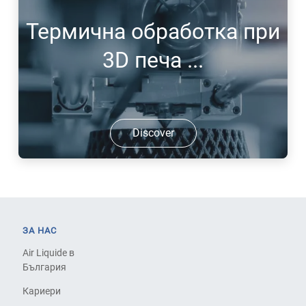
Термична обработка при
3D печа ...
Discover
ЗА НАС
Air Liquide в
България
Кариери