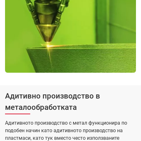
Адитивно производство в
металообработката
Адитивното производство с метал функционира по
подобен начин като адитивното производство на
пластмаси, като тук вместо често използваните