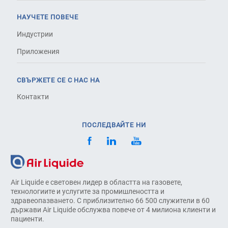
НАУЧЕТЕ ПОВЕЧЕ
Индустрии
Приложения
СВЪРЖЕТЕ СЕ С НАС НА
Контакти
ПОСЛЕДВАЙТЕ НИ
Air Liquide е световен лидер в областта на газовете,
технологиите и услугите за промишлеността и
здравеопазването. С приблизително 66 500 служители в 60
държави Air Liquide обслужва повече от 4 милиона клиенти и
пациенти.