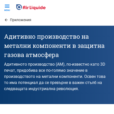
Skip
to
main
Приложения
content
Адитивно производство на
метални компоненти в защитна
газова атмосфера
Адитивното производство (AM), по-известно като 3D
печат, придобива все по-голямо значение в
производството на метални компоненти. Освен това
то има потенциал да се превърне в важен стълб на
следващата индустриална революция.