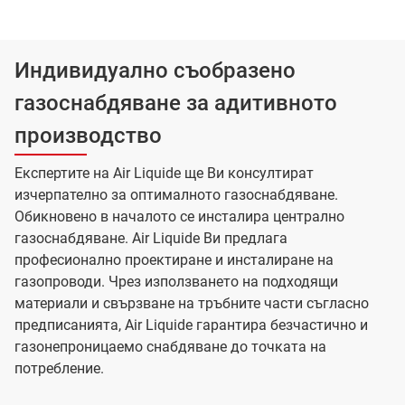
Индивидуално съобразено
газоснабдяване за адитивното
производство
Експертите на Air Liquide ще Ви консултират
изчерпателно за оптималното газоснабдяване.
Обикновено в началото се инсталира централно
газоснабдяване. Air Liquide Ви предлага
професионално проектиране и инсталиране на
газопроводи. Чрез използването на подходящи
материали и свързване на тръбните части съгласно
предписанията, Air Liquide гарантира безчастично и
газонепроницаемо снабдяване до точката на
потребление.