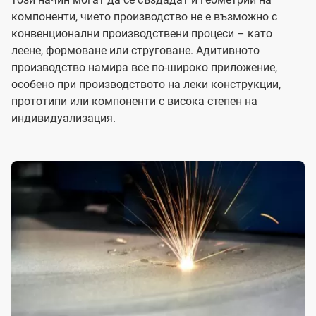
компоненти, чието производство не е възможно с
конвенционални производствени процеси – като
леене, формоване или струговане. Адитивното
производство намира все по-широко приложение,
особено при производството на леки конструкции,
прототипи или компоненти с висока степен на
индивидуализация.