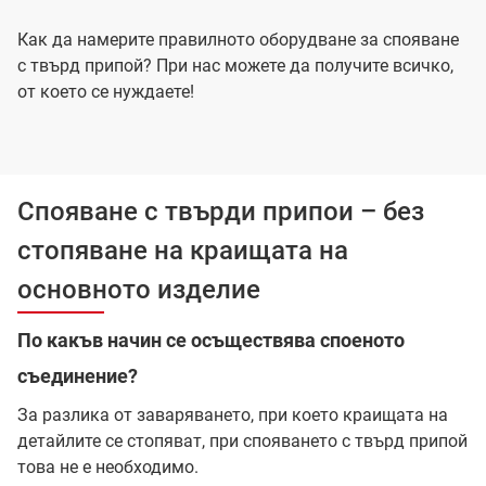
Как да намерите правилното оборудване за спояване
с твърд припой? При нас можете да получите всичко,
от което се нуждаете!
Спояване с твърди припои – без
стопяване на краищата на
основното изделие
По какъв начин се осъществява споеното
съединение?
За разлика от заваряването, при което краищата на
детайлите се стопяват, при спояването с твърд припой
това не е необходимо.