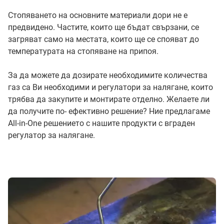
Стопяването на основните материали дори не е
предвидено. Частите, които ще бъдат свързани, се
загряват само на местата, които ще се спояват до
температурата на стопяване на припоя.
За да можете да дозирате необходимите количества
газ са Ви необходими и регулатори за налягане, които
трябва да закупите и монтирате отделно. Желаете ли
да получите по- ефективно решение? Ние предлагаме
All-in-One решението с нашите продукти с вграден
регулатор за налягане.