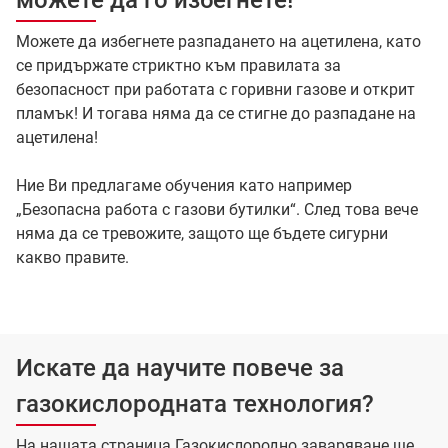
Можете да избегнете разпадането на ацетилена, като
се придържате стриктно към правилата за
безопасност при работата с горивни газове и открит
пламък! И тогава няма да се стигне до разпадане на
ацетилена!
Ние Ви предлагаме обучения като например
„Безопасна работа с газови бутилки“. След това вече
няма да се тревожите, защото ще бъдете сигурни
какво правите.
Искате да научите повече за
газокислородната технология?
На нашата страница Газокислородно заваряване ще