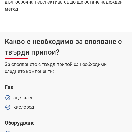
дългосрочна перспектива също ще остане надежден
метод.
Какво е необходимо за спояване с
твърди припои?
За спояването с твърд припой са необходими
следните компоненти:
Газ
ацетилен
кислород
Оборудване