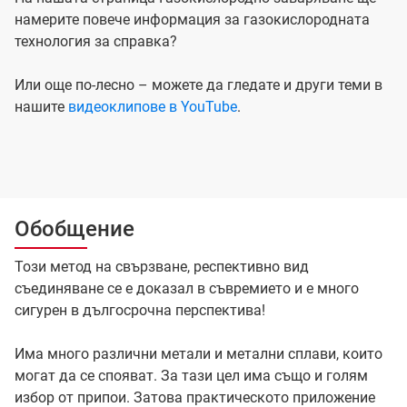
намерите повече информация за газокислородната
технология за справка?
Или още по-лесно – можете да гледате и други теми в
нашите
видеоклипове в YouTube
.
Обобщение
Този метод на свързване, респективно вид
съединяване се е доказал в съвремието и e много
сигурен в дългосрочна перспектива!
Има много различни метали и метални сплави, които
могат да се спояват. За тази цел има също и голям
избор от припои. Затова практическото приложение