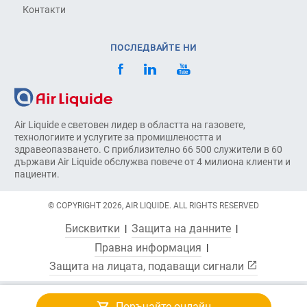
Контакти
ПОСЛЕДВАЙТЕ НИ
Air Liquide е световен лидер в областта на газовете,
технологиите и услугите за промишлеността и
здравеопазването. С приблизително 66 500 служители в 60
държави Air Liquide обслужва повече от 4 милиона клиенти и
пациенти.
© COPYRIGHT 2026, AIR LIQUIDE. ALL RIGHTS RESERVED
Бисквитки
Защита на данните
Правна информация
Защита на лицата, подаващи сигнали
Поръчайте онлайн