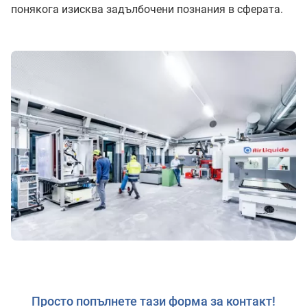
понякога изисква задълбочени познания в сферата.
Просто попълнете тази форма за контакт!