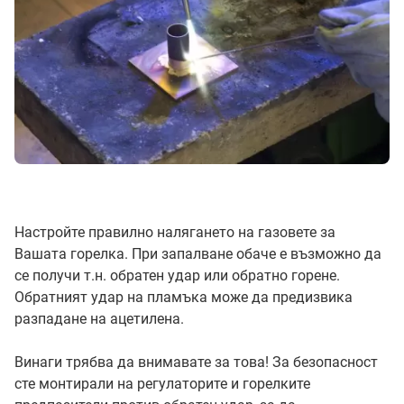
Настройте правилно налягането на газовете за
Вашата горелка. При запалване обаче е възможно да
се получи т.н. обратен удар или обратно горене.
Обратният удар на пламъка може да предизвика
разпадане на ацетилена.
Винаги трябва да внимавате за това! За безопасност
сте монтирали на регулаторите и горелките