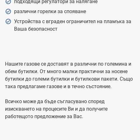
подходящи регулатори за налягане
различни горелки за спояване
Устройства с вграден ограничител на пламъка за
Ваша безопасност
Нашите газове се доставят в различни по големина и
обем бутилки. От много малки практични за носене
бутилки до големи бутилки и бутилкови пакети. Също
така предлагаме газове и в течно състояние.
Всичко може да бъде съгласувано според
изискването на процесите Ви и да получите
работещото предложение за Вас.