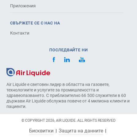
Приложения
СВЪРЖЕТЕ СЕ С НАС НА
Контакти
ПОСЛЕДВАЙТЕ НИ
Air Liquide е световен лидер в областта на газовете,
технологиите и услугите за промишлеността и
здравеопазването. С приблизително 66 500 служители в 60
държави Air Liquide обслужва повече от 4 милиона клиенти и
пациенти.
© COPYRIGHT 2026, AIR LIQUIDE. ALL RIGHTS RESERVED
Бисквитки
Защита на данните