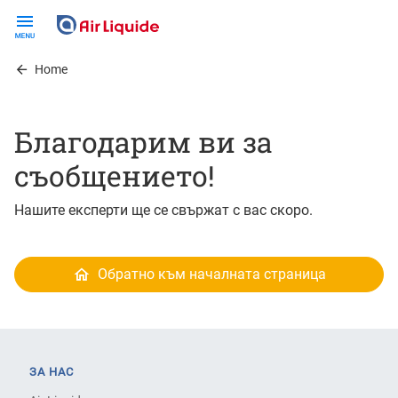
Skip
to
main
Home
content
Благодарим ви за
съобщението!
Нашите експерти ще се свържат с вас скоро.
Обратно към началната страница
ЗА НАС