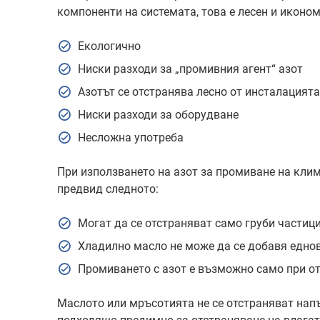
компоненти на системата, това е лесен и иконо
Екологично
Ниски разходи за „промивния агент“ азот
Азотът се отстранява лесно от инсталацията
Ниски разходи за оборудване
Несложна употреба
При използването на азот за промиване на кли
предвид следното:
Могат да се отстраняват само груби частиц
Хладилно масло не може да се добавя едно
Промиването с азот е възможно само при о
Маслото или мръсотията не се отстраняват напъ