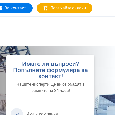
За контакт
Поръчайте онлайн
Имате ли въпроси?
Попълнете формуляра за
контакт!
Нашите експерти ще ви се обадят в
рамките на 24 часа!
Име и компания
1/4