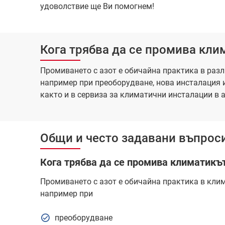
удоволствие ще Ви помогнем!
Кога трябва да се промива кли
Промиването с азот е обичайна практика в разл
например при преоборудване, нова инсталация 
както и в сервиза за климатични инсталации в 
Общи и често задавани въпроси
Кога трябва да се промива климатикъ
Промиването с азот е обичайна практика в клим
например при
преоборудване