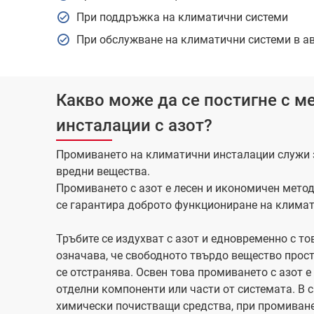
При поддръжка на климатични системи
При обслужване на климатични системи в а
Какво може да се постигне с м
инсталации с азот?
Промиването на климатични инсталации служи 
вредни вещества.
Промиването с азот е лесен и икономичен метод
се гарантира доброто функциониране на климат
Тръбите се издухват с азот и едновременно с то
означава, че свободното твърдо вещество прост
се отстранява. Освен това промиването с азот е
отделни компоненти или части от системата. В 
химически почистващи средства, при промиване