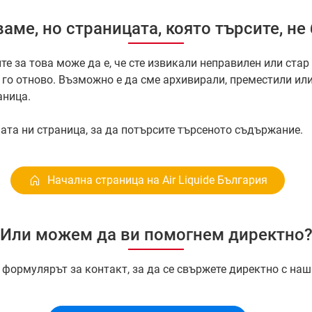
аме, но страницата, която търсите, не
те за това може да е, че сте извикали неправилен или стар 
 го отново. Възможно е да сме архивирали, преместили ил
аница.
ата ни страница, за да потърсите търсеното съдържание.
Начална страница на Air Liquide България
Или можем да ви помогнем директно
формулярът за контакт, за да се свържете директно с наш