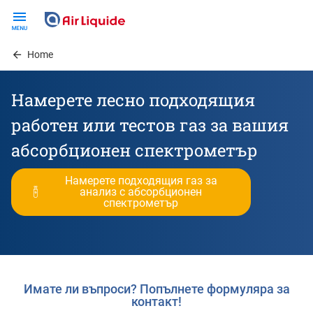
Skip
to
main
Home
content
Намерете лесно подходящия
работен или тестов газ за вашия
абсорбционен спектрометър
Намерете подходящия газ за
анализ с абсорбционен
спектрометър
Имате ли въпроси? Попълнете формуляра за
контакт!