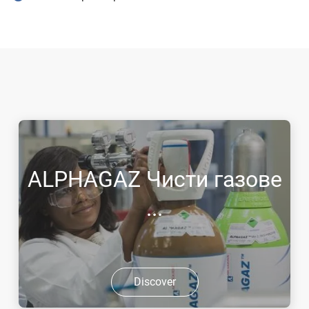
ALPHAGAZ Чисти газове
...
Discover