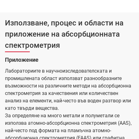
Използване, процес и области на
приложение на абсорбционната
спектрометрия
Приложение
Лабораториите в научноизследователската и
промишлената област използват разнообразните
възможности на различните методи на абсорбционна
спектрометрия за качествения или количествен
анализ на елементи, най-често във воден разтвор или
като твърди вещества.
За определяне на много метали и полуметали се
използва атомно-абсорбционна спектрометрия (AAS),
най-често под формата на пламъчна атомно-
абсорбционна спектрометрия (FAAS) или графитна