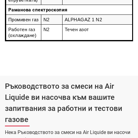
епруветката)
Раманова спектроскопия
Промивен газ
N2
ALPHAGAZ 1 N2
Работен газ 
N2
Течен азот
(охлаждане)
Ръководството за смеси на Air
Liquide ви насочва към вашите
запитвания за работни и тестови
газове
Нека Ръководството за смеси на Air Liquide ви насочи