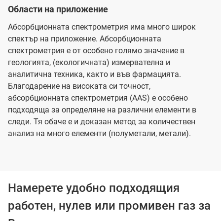
Области на приложение
Абсорбционната спектрометрия има много широк
спектър на приложение. Абсорбционната
спектрометрия е от особено голямо значение в
геологията, (екологичната) измервателна и
аналитична техника, както и във фармацията.
Благодарение на високата си точност,
абсорбционната спектрометрия (AAS) е особено
подходяща за определяне на различни елементи в
следи. Тя обаче е и доказан метод за количествен
анализ на много елементи (полуметали, метали).
Намерете удобно подходящия
работен, нулев или промивен газ за