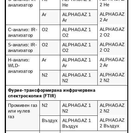
2 He
анализатор
He
ALPHAGAZ 
Ar
ALPHAGAZ 1 
2 Ar
Ar
ALPHAGAZ 
C-анализ: IR-
O2
ALPHAGAZ 1 
2 O2
анализатор
O2
ALPHAGAZ 
S-анализ: IR-
O2
ALPHAGAZ 1 
2 O2
анализатор
O2
ALPHAGAZ 
H-анализ: 
Ar
ALPHAGAZ 1 
2 Ar
WLD-
Ar
анализатор
ALPHAGAZ 
N2
ALPHAGAZ 1 
2 N2
N2
Фурие-трансформирана инфрачервена
спектроскопия (FTIR)
Промивен газ 
N2
ALPHAGAZ 1 
ALPHAGAZ 
или нулев 
N2
2 N2
газ
ALPHAGAZ 
Въздух
ALPHAGAZ 1 
2 Въздух
Въздух