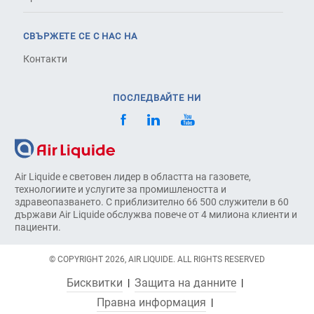
СВЪРЖЕТЕ СЕ С НАС НА
Контакти
ПОСЛЕДВАЙТЕ НИ
Air Liquide е световен лидер в областта на газовете,
технологиите и услугите за промишлеността и
здравеопазването. С приблизително 66 500 служители в 60
държави Air Liquide обслужва повече от 4 милиона клиенти и
пациенти.
© COPYRIGHT 2026, AIR LIQUIDE. ALL RIGHTS RESERVED
Бисквитки
Защита на данните
Правна информация