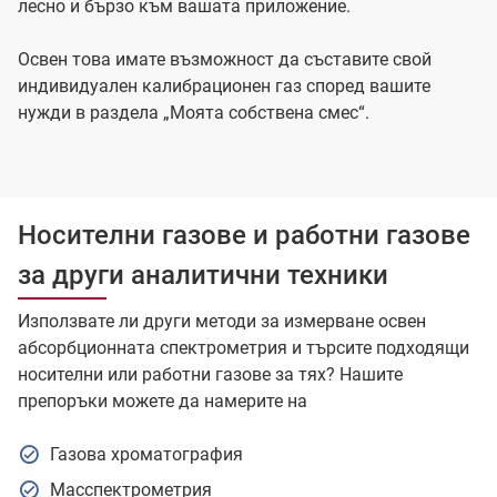
лесно и бързо към вашата приложение.
Освен това имате възможност да съставите свой
индивидуален калибрационен газ според вашите
нужди в раздела „Моята собствена смес“.
Носителни газове и работни газове
за други аналитични техники
Използвате ли други методи за измерване освен
абсорбционната спектрометрия и търсите подходящи
носителни или работни газове за тях? Нашите
препоръки можете да намерите на
Газова хроматография
Масспектрометрия