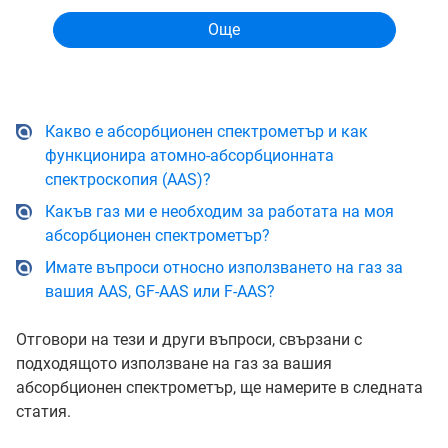
Какво е абсорбционен спектрометър и как
функционира атомно-абсорбционната
спектроскопия (AAS)?
Какъв газ ми е необходим за работата на моя
абсорбционен спектрометър?
Имате въпроси относно използването на газ за
вашия AAS, GF-AAS или F-AAS?
Отговори на тези и други въпроси, свързани с
подходящото използване на газ за вашия
абсорбционен спектрометър, ще намерите в следната
статия.