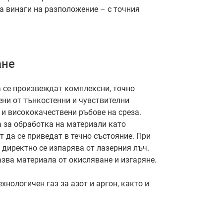
а винаги на разположение – с точния
ане
а се произвеждат комплексни, точно
ни от тънкостенни и чувствителни
и висококачествени ръбове на среза.
а за обработка на материали като
т да се приведат в течно състояние. При
директно се изпарява от лазерния лъч.
азва материала от окисляване и изгаряне.
ехнологичен газ за азот и аргон, както и