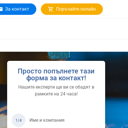
За контакт
Поръчайте онлайн
Просто попълнете тази
форма за контакт!
Нашите експерти ще ви се обадят в
рамките на 24 часа!
Име и компания
1/4