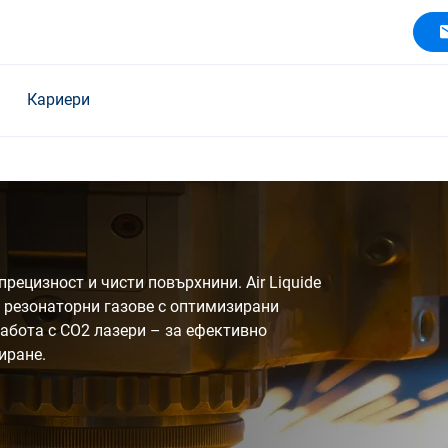
Кариери
прецизност и чисти повърхнини. Air Liquide
и резонаторни газове с оптимизирани
абота с CO2 лазери – за ефективно
иране.