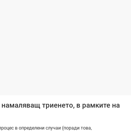
, намаляващ триенето, в рамките на
роцес в определени случаи (поради това,