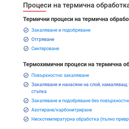
Процеси на термична обработк
Термични процеси на термична обрабо
Закаляване и подобряване
Отгряване
Синтероване
Термохимични процеси на термична о
Повърхностно закаляване
Закаляване и нанасяне на слой, намаляващ 
стъпка
Закаляване и подобряване без повърхностн
Азотиране/карбонитриране
Нискотемпературна обработка (пълно превр