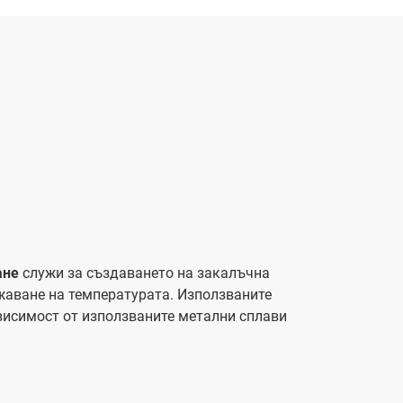
ане
служи за създаването на закалъчна
жаване на температурата. Използваните
ависимост от използваните метални сплави