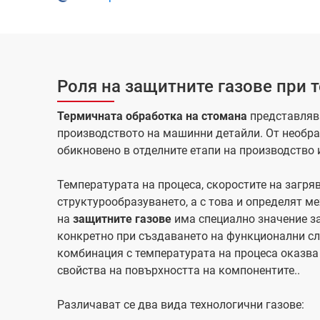
Роля на защитните газове при 
Термичната обработка на стомана
представлява
производството на машинни детайли. От необра
обикновено в отделните етапи на производство
Температурата на процеса, скоростите на загря
структурообразуването, а с това и определят м
на
защитните газове
има специално значение за
конкретно при създаването на функционални сл
комбинация с температурата на процеса оказв
свойства на повърхността на компонентите..
Различават се два вида технологични газове: