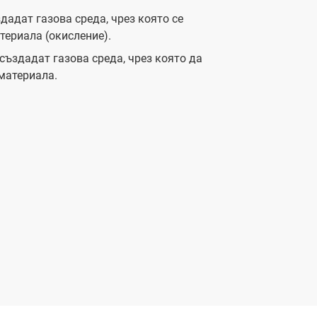
дадат газова среда, чрез която се
ериала (окисление).
създадат газова среда, чрез която да
материала.