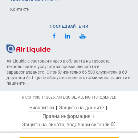
Контакти
ПОСЛЕДВАЙТЕ НИ
Air Liquide е световен лидер в областта на газовете,
технологиите и услугите за промишлеността и
здравеопазването. С приблизително 66 500 служители в 60
държави Air Liquide обслужва повече от 4 милиона клиенти и
пациенти.
© COPYRIGHT 2026, AIR LIQUIDE. ALL RIGHTS RESERVED
Бисквитки
Защита на данните
Правна информация
Защита на лицата, подаващи сигнали