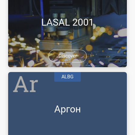
LASAL 2001
Discover
ALBG
Аргон