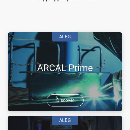
ALBG
ARCAL Prime
Discover
ALBG