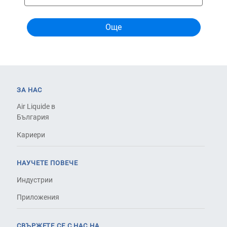
ЗА НАС
Air Liquide в
България
Кариери
НАУЧЕТЕ ПОВЕЧЕ
Индустрии
Приложения
СВЪРЖЕТЕ СЕ С НАС НА